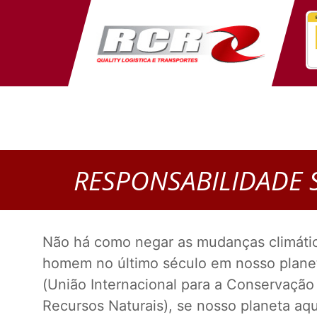
RESPONSABILIDADE 
Não há como negar as mudanças climáti
homem no último século em nosso plane
(União Internacional para a Conservação
Recursos Naturais), se nosso planeta aq