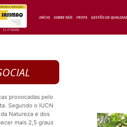
INÍCIO
SOBRE NÓS
FROTA
GESTÃO DE QUALIDA
CL n° 56506
CONTATO
SOCIAL
cas provocadas pelo
ta. Segundo o IUCN
 da Natureza e dos
uecer mais 2,5 graus