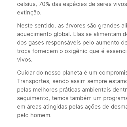
celsius, 70% das espécies de seres vivo
extinção.
Neste sentido, as árvores são grandes al
aquecimento global. Elas se alimentam d
dos gases responsáveis pelo aumento d
troca fornecem o oxigênio que é essenci
vivos.
Cuidar do nosso planeta é um compromi
Transportes, sendo assim sempre estam
pelas melhores práticas ambientais dent
seguimento, temos também um programa
em áreas atingidas pelas ações de des
pelo homem.